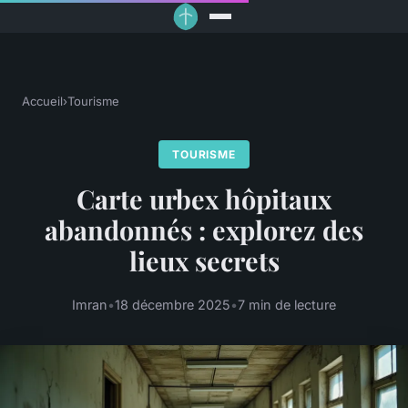
Accueil
›
Tourisme
TOURISME
Carte urbex hôpitaux
abandonnés : explorez des
lieux secrets
Imran
•
18 décembre 2025
•
7 min de lecture