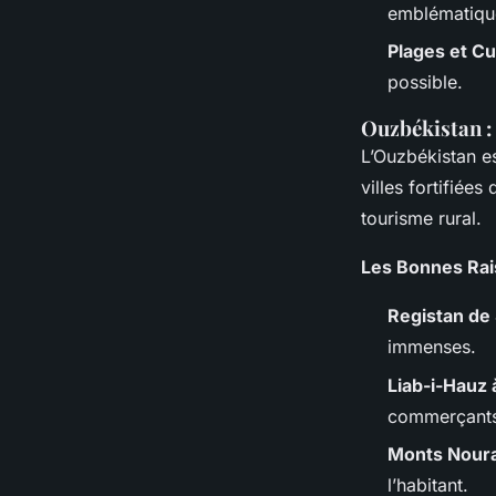
emblématiqu
Plages et Cu
possible.
Ouzbékistan : 
L’Ouzbékistan es
villes fortifié
tourisme rural.
Les Bonnes Rai
Registan de
immenses.
Liab-i-Hauz
commerçants
Monts Nour
l’habitant.