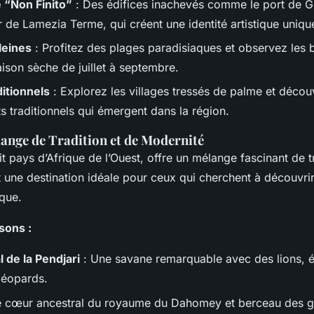
 “Non Finito”
: Des édifices inachevés comme le port de Gi
 de Lamezia Terme, qui créent une identité artistique uniqu
leines
: Profitez des plages paradisiaques et observez les 
ison sèche de juillet à septembre.
ditionnels
: Explorez les villages tressés de palme et décou
 traditionnels qui émergent dans la région.
lange de Tradition et de Modernité
it pays d’Afrique de l’Ouest, offre un mélange fascinant de t
 une destination idéale pour ceux qui cherchent à découvrir
ique.
sons :
l de la Pendjari
: Une savane remarquable avec des lions, é
léopards.
e cœur ancestral du royaume du Dahomey et berceau des g