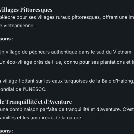
Villages Pittoresques
élèbre pour ses villages ruraux pittoresques, offrant une i
le vietnamienne.
sons :
Un village de pêcheurs authentique dans le sud du Vietnam.
Un éco-village près de Hue, connu pour ses plantations et l
 village flottant sur les eaux turquoises de la Baie d’Halong
mondial de l’UNESCO.
 de Tranquillité et d’Aventure
t une combinaison parfaite de tranquillité et d’aventure. C’es
familles et les amoureux de la nature.
sons :