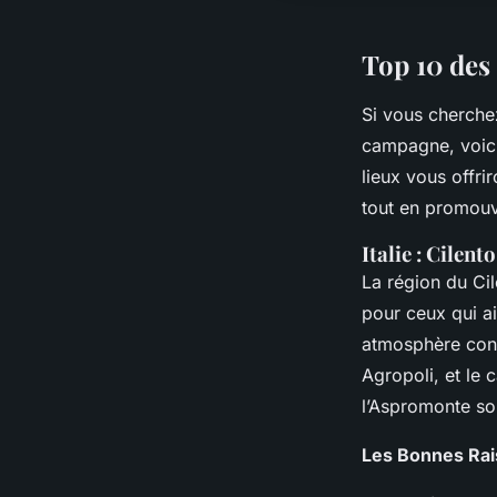
Top 10 des
Si vous cherchez
campagne, voici 
lieux vous offrir
tout en promouv
Italie : Cilen
La région du Cile
pour ceux qui ai
atmosphère confi
Agropoli, et le 
l’Aspromonte so
Les Bonnes Rai