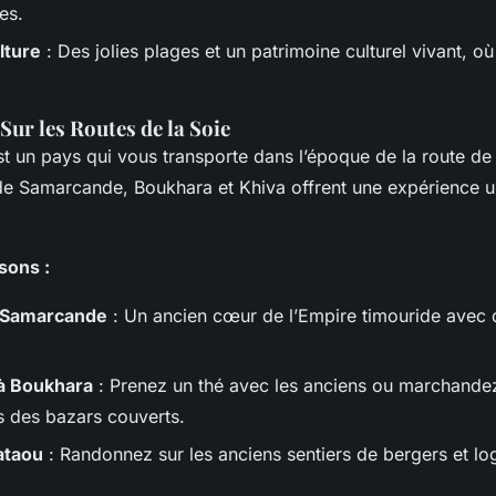
es.
lture
: Des jolies plages et un patrimoine culturel vivant, où
Sur les Routes de la Soie
t un pays qui vous transporte dans l’époque de la route de 
es de Samarcande, Boukhara et Khiva offrent une expérience 
sons :
 Samarcande
: Un ancien cœur de l’Empire timouride avec
 à Boukhara
: Prenez un thé avec les anciens ou marchande
 des bazars couverts.
ataou
: Randonnez sur les anciens sentiers de bergers et l