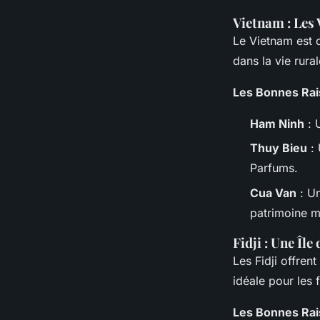
Vietnam : Les 
Le Vietnam est c
dans la vie rura
Les Bonnes Rai
Ham Ninh
: 
Thuy Bieu
: 
Parfums.
Cua Van
: Un
patrimoine 
Fidji : Une Île
Les Fidji offren
idéale pour les 
Les Bonnes Rai