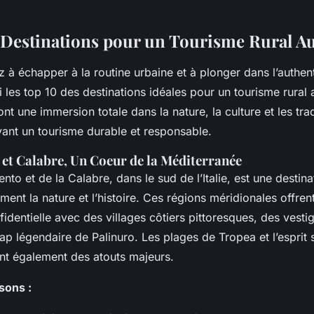
 Destinations pour un Tourisme Rural A
 à échapper à la routine urbaine et à plonger dans l’authent
les top 10 des destinations idéales pour un tourisme rural 
ont une immersion totale dans la nature, la culture et les trad
ant un tourisme durable et responsable.
to et Calabre, Un Coeur de la Méditerranée
nto et de la Calabre, dans le sud de l’Italie, est une destina
ment la nature et l’histoire. Ces régions méridionales offren
dentielle avec des villages côtiers pittoresques, des vesti
cap légendaire de Palinuro. Les plages de Tropea et l’esprit
nt également des atouts majeurs.
sons :