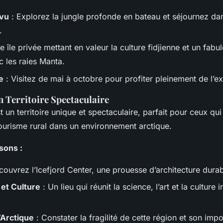
evu
: Explorez la jungle profonde en bateau et séjournez da
.
e île privée mettant en valeur la culture fidjienne et un fabul
c les raies Manta.
e
: Visitez de mai à octobre pour profiter pleinement de l’e
n Territoire Spectaculaire
 un territoire unique et spectaculaire, parfait pour ceux qu
ourisme rural dans un environnement arctique.
sons :
ouvrez l’Icefjord Center, une prouesse d’architecture durab
 et Culture
: Un lieu qui réunit la science, l’art et la culture 
l’Arctique
: Constater la fragilité de cette région et son imp