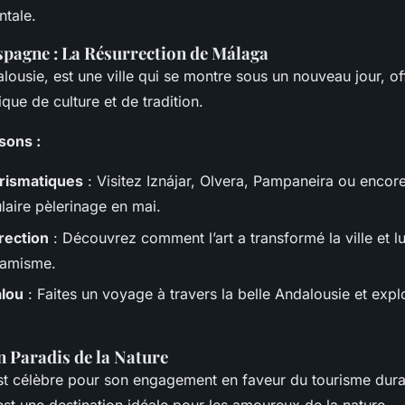
tale.
spagne : La Résurrection de Málaga
ousie, est une ville qui se montre sous un nouveau jour, of
ue de culture et de tradition.
sons :
arismatiques
: Visitez Iznájar, Olvera, Pampaneira ou encor
laire pèlerinage en mai.
rection
: Découvrez comment l’art a transformé la ville et l
amisme.
alou
: Faites un voyage à travers la belle Andalousie et expl
n Paradis de la Nature
st célèbre pour son engagement en faveur du tourisme dura