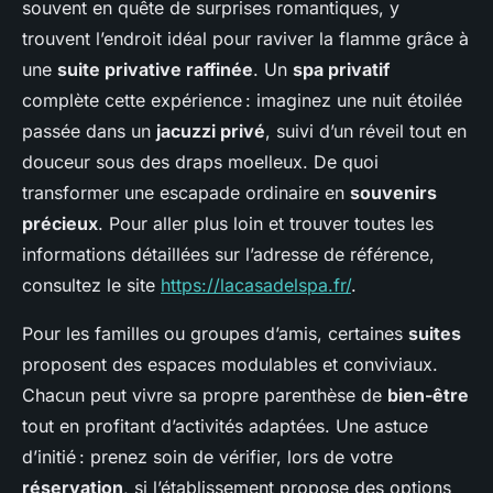
souvent en quête de surprises romantiques, y
trouvent l’endroit idéal pour raviver la flamme grâce à
une
suite privative raffinée
. Un
spa privatif
complète cette expérience : imaginez une nuit étoilée
passée dans un
jacuzzi privé
, suivi d’un réveil tout en
douceur sous des draps moelleux. De quoi
transformer une escapade ordinaire en
souvenirs
précieux
. Pour aller plus loin et trouver toutes les
informations détaillées sur l’adresse de référence,
consultez le site
https://lacasadelspa.fr/
.
Pour les familles ou groupes d’amis, certaines
suites
proposent des espaces modulables et conviviaux.
Chacun peut vivre sa propre parenthèse de
bien-être
tout en profitant d’activités adaptées. Une astuce
d’initié : prenez soin de vérifier, lors de votre
réservation
, si l’établissement propose des options