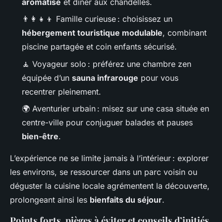
aromatisé
et dîner aux chandelles.
👨‍👩‍👧‍👦 Famille curieuse : choisissez un
hébergement touristique modulable
, combinant
piscine partagée et coin enfants sécurisé.
🧘 Voyageur solo : préférez une chambre zen
équipée d’un
sauna infrarouge
pour vous
recentrer pleinement.
🌍 Aventurier urbain : misez sur une casa située en
centre-ville pour conjuguer balades et pauses
bien-être
.
L’expérience ne se limite jamais à l’intérieur : explorer
les environs, se ressourcer dans un parc voisin ou
déguster la cuisine locale agrémentent la découverte,
prolongeant ainsi les
bienfaits du séjour
.
Points forts, pièges à éviter et conseils d’initiés