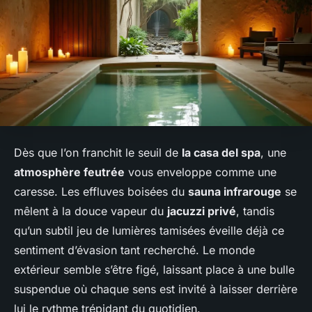
Dès que l’on franchit le seuil de
la casa del spa
, une
atmosphère feutrée
vous enveloppe comme une
caresse. Les effluves boisées du
sauna infrarouge
se
mêlent à la douce vapeur du
jacuzzi privé
, tandis
qu’un subtil jeu de lumières tamisées éveille déjà ce
sentiment d’évasion tant recherché. Le monde
extérieur semble s’être figé, laissant place à une bulle
suspendue où chaque sens est invité à laisser derrière
lui le rythme trépidant du quotidien.