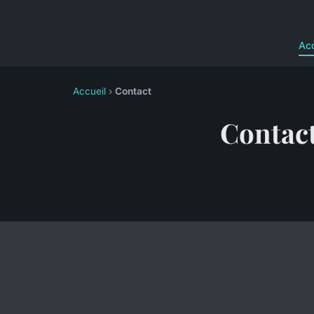
Acc
Accueil
›
Contact
Contac