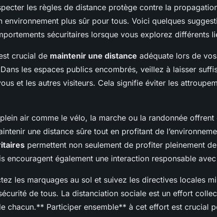
specter les règles de distance protège contre la propagati
un environnement plus sûr pour tous. Voici quelques suggest
portements sécuritaires lorsque vous explorez différents li
 est crucial de
maintenir une distance
adéquate lors de vos 
 Dans les espaces publics encombrés, veillez à laisser suf
ous et les autres visiteurs. Cela signifie éviter les attrou
 plein air comme le vélo, la marche ou la randonnée offrent 
ntenir une distance sûre tout en profitant de l’environneme
itaires
permettent non seulement de profiter pleinement des
ais encouragent également une interaction responsable avec 
tez les marquages au sol et suivez les directives locales m
écurité de tous. La distanciation sociale est un effort collec
e chacun.** Participer ensemble** à cet effort est crucial 