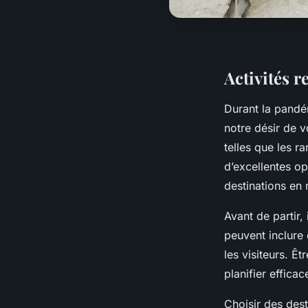
Activités 
Durant la pand
notre désir de v
telles que les ra
d’excellentes o
destinations en 
Avant de partir, 
peuvent inclure
les visiteurs. Ê
planifier efficac
Choisir des dest