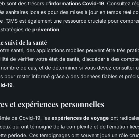
eb sont des trésors d’
informations Covid-19
. Consultez ré
tés sanitaires locales pour des mises à jour en temps réel c
 de l’OMS est également une ressource cruciale pour compre
 stratégies de
prévention
.
e suivi de la santé
votre santé, des applications mobiles peuvent être très prati
bilité de vérifier votre état de santé, d’accéder à des compt
le nombre de cas, et de déterminer si vous devez consulter 
ils pour rester informé grâce à des données fiables et précis
id-19
.
s et expériences personnelles
émie de Covid-19, les
expériences de voyage
ont radical
eux qui ont témoigné de la complexité et de l’émotion lié
te période. Ces témoignages ont souvent joué un rôle cruc