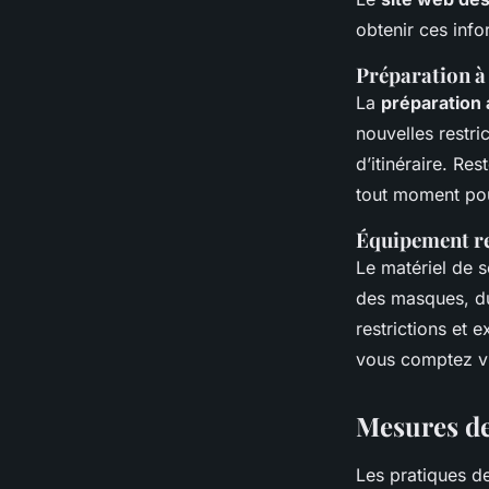
obtenir ces info
Préparation à 
La
préparation
nouvelles restric
d’itinéraire. Re
tout moment pou
Équipement 
Le matériel de 
des masques, du
restrictions et e
vous comptez vis
Mesures de
Les pratiques d