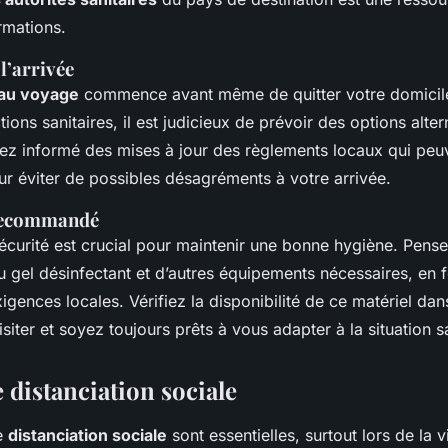
rmations.
l’arrivée
 au voyage
commence avant même de quitter votre domicile
tions sanitaires, il est judicieux de prévoir des options alter
stez informé des mises à jour des règlements locaux qui peu
r éviter de possibles désagréments à votre arrivée.
recommandé
sécurité est crucial pour maintenir une bonne hygiène. Pens
 gel désinfectant et d’autres équipements nécessaires, en 
xigences locales. Vérifiez la disponibilité de ce matériel dan
iter et soyez toujours prêts à vous adapter à la situation sa
 distanciation sociale
e
distanciation sociale
sont essentielles, surtout lors de la vi