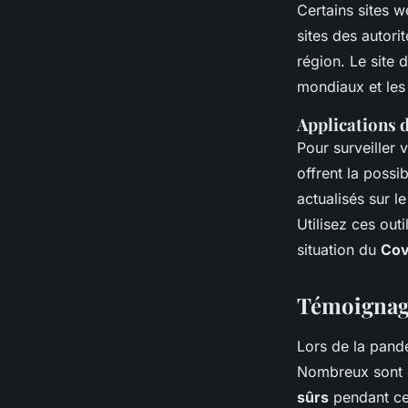
Certains sites w
sites des autori
région. Le site
mondiaux et les
Applications d
Pour surveiller 
offrent la possi
actualisés sur 
Utilisez ces out
situation du
Cov
Témoignage
Lors de la pand
Nombreux sont c
sûrs
pendant cet