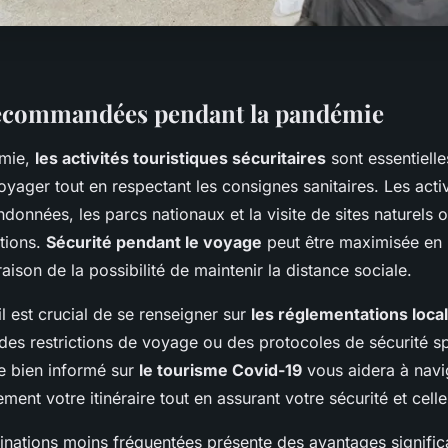
recommandées pendant la pandémie
émie,
les activités touristiques sécuritaires
sont essentielle
oyager tout en respectant les consignes sanitaires. Les activ
ndonnées, les parcs nationaux et la visite de sites naturels o
ptions.
Sécurité pendant le voyage
peut être maximisée en p
raison de la possibilité de maintenir la distance sociale.
il est crucial de se renseigner sur
les réglementations loca
 des restrictions de voyage ou des protocoles de sécurité s
tre bien informé sur
le tourisme Covid-19
vous aidera à navi
ement votre itinéraire tout en assurant votre sécurité et cell
inations moins fréquentées présente des avantages significa