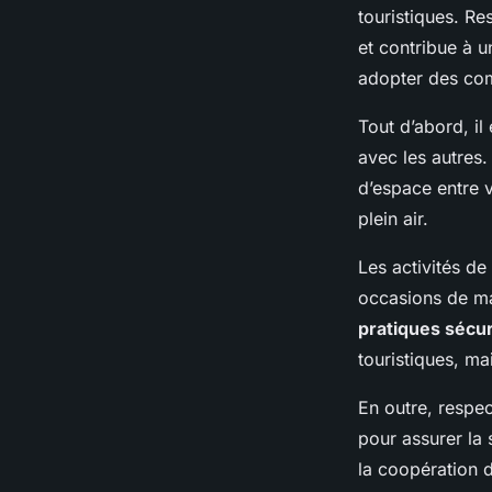
touristiques. Re
et contribue à 
adopter des com
Tout d’abord, il
avec les autres.
d’espace entre v
plein air.
Les activités de
occasions de mai
pratiques sécur
touristiques, m
En outre, respec
pour assurer la s
la coopération d