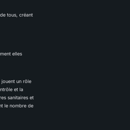
 de tous, créant
ment elles
 jouent un rôle
trôle et la
es sanitaires et
nt le nombre de