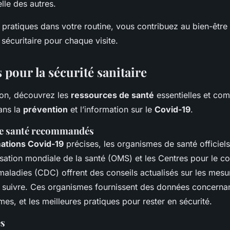
elle des autres.
 pratiques dans votre routine, vous contribuez au bien-être
 sécuritaire pour chaque visite.
pour la sécurité sanitaire
ion, découvrez les
ressources de santé
essentielles et com
ans la
prévention
et l’information sur le
Covid-19
.
e santé recommandés
ations Covid-19
précises, les organismes de santé officiels
isation mondiale de la santé (OMS) et les Centres pour le con
aladies (CDC) offrent des conseils actualisés sur les mesur
à suivre. Ces organismes fournissent des données concerna
es, et les meilleures pratiques pour rester en sécurité.
es