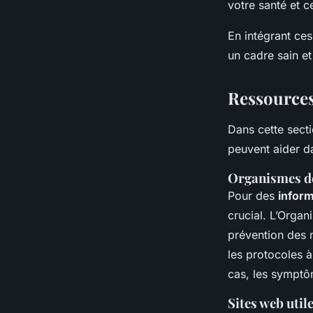
votre santé et c
En intégrant ces
un cadre sain et
Ressources 
Dans cette sect
peuvent aider d
Organismes d
Pour des
inform
crucial. L’Organ
prévention des m
les protocoles 
cas, les symptôm
Sites web util