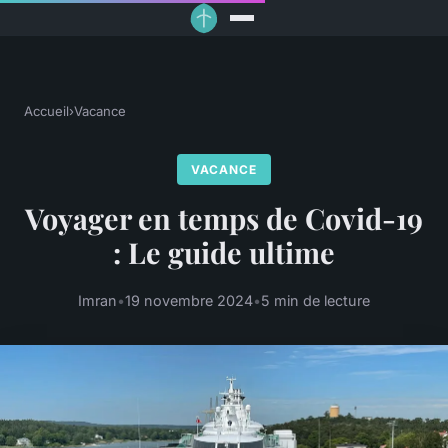
Accueil
›
Vacance
VACANCE
Voyager en temps de Covid-19
: Le guide ultime
Imran
•
19 novembre 2024
•
5 min de lecture