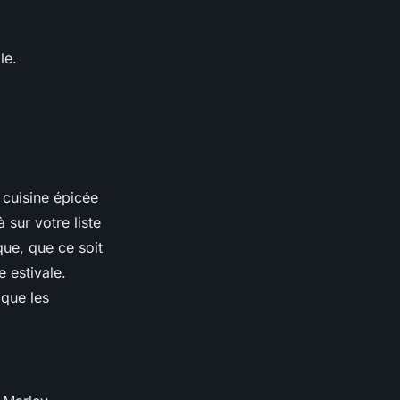
le.
 cuisine épicée
 sur votre liste
que, que ce soit
 estivale.
 que les