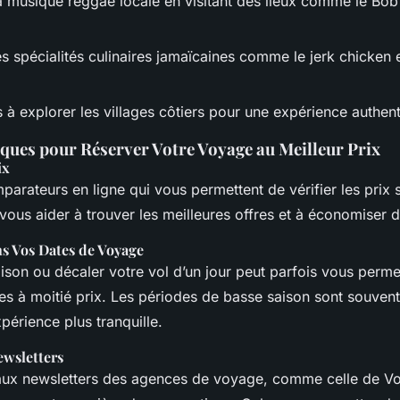
la musique reggae locale en visitant des lieux comme le Bo
s spécialités culinaires jamaïcaines comme le jerk chicken e
 à explorer les villages côtiers pour une expérience authen
iques pour Réserver Votre Voyage au Meilleur Prix
ix
mparateurs en ligne qui vous permettent de vérifier les prix s
 vous aider à trouver les meilleures offres et à économiser d
ns Vos Dates de Voyage
aison ou décaler votre vol d’un jour peut parfois vous perme
res à moitié prix. Les périodes de basse saison sont souven
xpérience plus tranquille.
ewsletters
aux newsletters des agences de voyage, comme celle de Vo