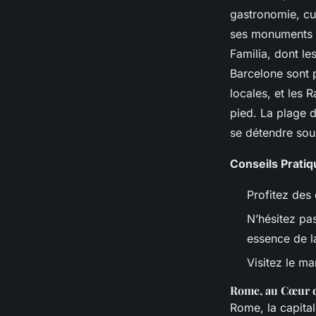
gastronomie, cul
ses monuments d
Familia, dont le
Barcelone sont 
locales, et les
pied. La plage d
se détendre sous
Conseils Pratiq
Profitez des
N’hésitez pas
essence de la
Visitez le m
Rome, au Cœur de
Rome, la capital