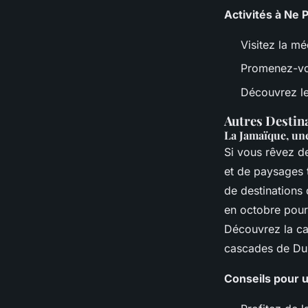
Activités à Ne P
Visitez la mé
Promenez-vous
Découvrez le
Autres Destin
La Jamaïque, une
Si vous rêvez d
et de paysages t
de destinations 
en octobre pour
Découvrez la cap
cascades de Dunn
Conseils pour 