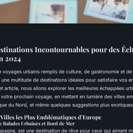
stinations Incontournables pour des Éc
n 2024
e voyages urbains remplis de culture, de gastronomie et de
une multitude de destinations idéales pour satisfaire vos e
 article, nous allons explorer les meilleures échappées urb
 votre prochain voyage, en mettant en lumière des villes e
ique du Nord, et même quelques suggestions plus exotiques
 Villes les Plus Emblématiques d’Europe
e Balades Urbaines et Bord de Mer
spagne, est une destination de rêve pour ceux qui aiment 