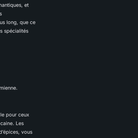
mantiques, et
s
us long, que ce
 spécialités
.
mienne.
ale pour ceux
ocaine. Les
d’épices, vous