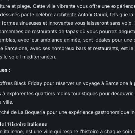
ture et plage. Cette ville vibrante vous offre une expérien
essinés par le célèbre architecte Antoni Gaudí, tels que l
s formes sinueuses et innovantes vous laisseront sans voix. 
parsemées de restaurants de tapas où vous pourrez déguster
 Ramblas, avec leur ambiance animée, sont idéales pour un
e Barcelone, avec ses nombreux bars et restaurants, est le l
 le soleil méditerranéen.
ues :
 offres Black Friday pour réserver un voyage à Barcelone à 
 à explorer les quartiers moins touristiques pour découvrir l
 ville.
arché de La Boqueria pour une expérience gastronomique in
 l’Histoire Italienne
e italienne, est une ville qui respire l’histoire à chaque coi