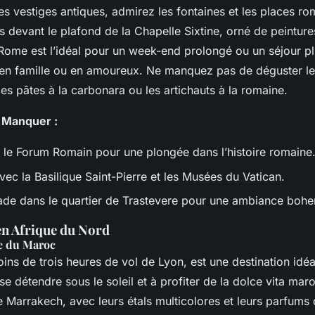
 vestiges antiques, admirez les fontaines et les places ro
 devant le plafond de la Chapelle Sixtine, orné de peinture
 Rome est l’idéal pour un week-end prolongé ou un séjour pl
, en famille ou en amoureux. Ne manquez pas de déguster les
s pâtes à la carbonara ou les artichauts à la romaine.
s Manquer :
t le Forum Romain pour une plongée dans l’histoire romaine
vec la Basilique Saint-Pierre et les Musées du Vatican.
e dans le quartier de Trastevere pour une ambiance bohe
n Afrique du Nord
e du Maroc
ins de trois heures de vol de Lyon, est une destination idé
se détendre sous le soleil et à profiter de la dolce vita mar
 Marrakech, avec leurs étals multicolores et leurs parfums 