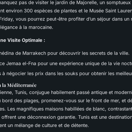
anquez pas de visiter le jardin de Majorelle, un somptueux 
ant environ 300 espèces de plantes et le Musée Saint Laure
Friday, vous pourrez peut-être profiter d’un séjour dans un r
l’élégance à la marocaine.
ne Visite Optimale :
médina de Marrakech pour découvrir les secrets de la ville.
lace Jemaa el-Fna pour une expérience unique de la vie noc
 à négocier les prix dans les souks pour obtenir les meilleur
à la Méditerranée
sienne, Tunis, conjugue habilement passé antique et modern
 bord des plages, promenez-vous sur le front de mer, et d
les. Les magnifiques maisons habillées de blanc, contrastan
 offrent une déconnexion garantie. Tunis est une destinatio
ent un mélange de culture et de détente.