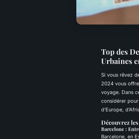
Top des De
Urbaines e
Si vous rêvez d
2024 vous offre 
voyage. Dans cet
considérer pour
d’Europe, d’Afr
Découvrez les
Barcelone : Entr
Barcelone, en E