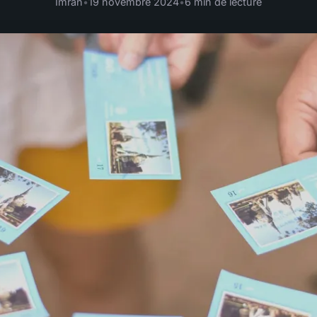
Imran
•
19 novembre 2024
•
6 min de lecture