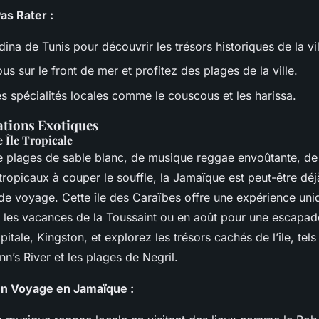
as Rater :
dina de Tunis pour découvrir les trésors historiques de la vil
 sur le front de mer et profitez des plages de la ville.
s spécialités locales comme le couscous et les harissa.
ations Exotiques
 Île Tropicale
e plages de sable blanc, de musique reggae envoûtante, de
ropicaux à couper le souffle, la Jamaïque est peut-être déjà
de voyage. Cette île des Caraïbes offre une expérience uni
 les vacances de la Toussaint ou en août pour une escapade
itale, Kingston, et explorez les trésors cachés de l’île, tels
’s River et les plages de Negril.
un Voyage en Jamaïque :