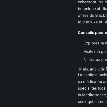
enivreront. Ne m
botanique abrit
offres du Black 
tout le luxe et 
Conseils pour u
Explorez la 
Visitez la p
N’hésitez pas
Tunis, une Ode 
La capitale tuni
sa médina ou au
spécialités loca
la Méditerranée,
ceux qui cherch