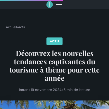
Accueil
›
Actu
ACTU
Découvrez les nouvelles
tendances captivantes du
tourisme à thème pour cette
année
Imran
•
19 novembre 2024
•
5 min de lecture