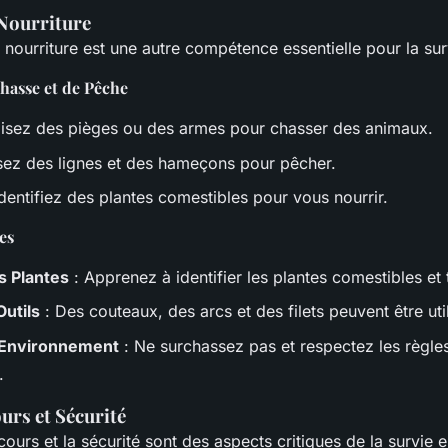
Nourriture
nourriture est une autre compétence essentielle pour la sur
hasse et de Pêche
ilisez des pièges ou des armes pour chasser des animaux.
isez des lignes et des hameçons pour pêcher.
Identifiez des plantes comestibles pour vous nourrir.
es
s Plantes
: Apprenez à identifier les plantes comestibles et
Outils
: Des couteaux, des arcs et des filets peuvent être uti
'Environnement
: Ne surchassez pas et respectez les règle
.
urs et Sécurité
ours et la sécurité sont des aspects critiques de la survie e