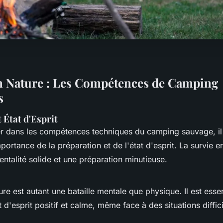
n Nature : Les Compétences de Camping
s
 État d'Esprit
r dans les compétences techniques du camping sauvage, il 
ortance de la préparation et de l'état d'esprit. La survie e
ntalité solide et une préparation minutieuse.
ure est autant une bataille mentale que physique. Il est essen
t d'esprit positif et calme, même face à des situations diffici