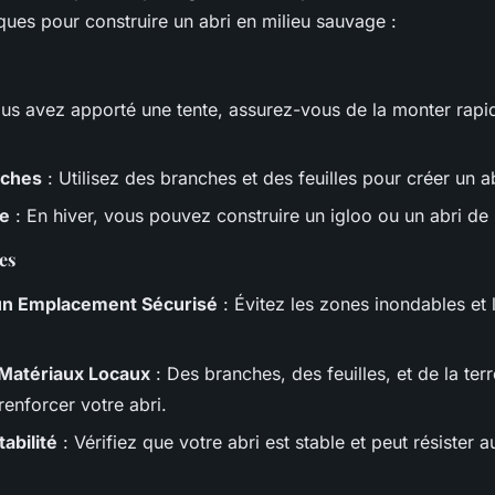
ques pour construire un abri en milieu sauvage :
ous avez apporté une tente, assurez-vous de la monter rapi
nches
: Utilisez des branches et des feuilles pour créer un ab
ge
: En hiver, vous pouvez construire un igloo ou un abri de 
es
un Emplacement Sécurisé
: Évitez les zones inondables et 
 Matériaux Locaux
: Des branches, des feuilles, et de la ter
 renforcer votre abri.
abilité
: Vérifiez que votre abri est stable et peut résister a