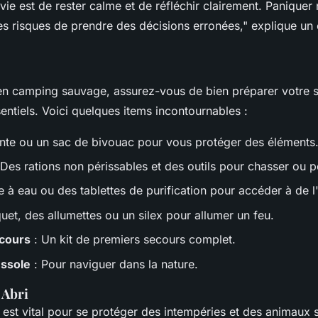
rvie est de rester calme et de réfléchir clairement. Paniquer
es risques de prendre des décisions erronées," explique un 
 en camping sauvage, assurez-vous de bien préparer votre 
entiels. Voici quelques items incontournables :
nte ou un sac de bivouac pour vous protéger des éléments
 Des rations non périssables et des outils pour chasser ou p
re à eau ou des tablettes de purification pour accéder à de l
uet, des allumettes ou un silex pour allumer un feu.
cours
: Un kit de premiers secours complet.
ussole
: Pour naviguer dans la nature.
 Abri
 est vital pour se protéger des intempéries et des animaux 