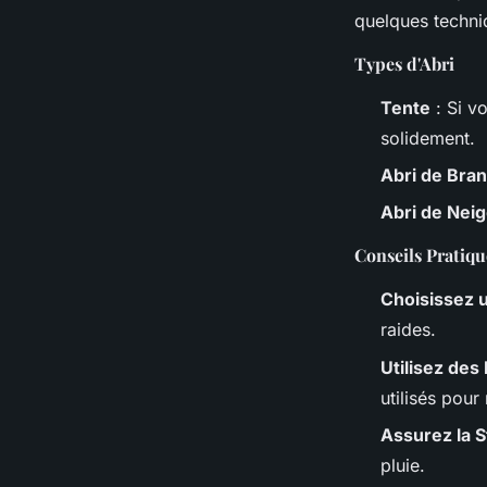
quelques techni
Types d'Abri
Tente
: Si v
solidement.
Abri de Bra
Abri de Nei
Conseils Pratiqu
Choisissez 
raides.
Utilisez des
utilisés pour
Assurez la St
pluie.