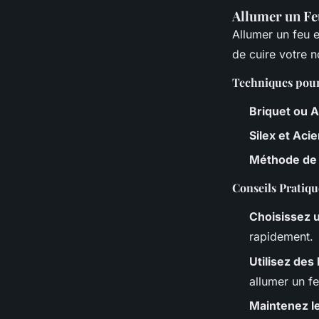
Allumer un Fe
Allumer un feu e
de cuire votre n
Techniques pour
Briquet ou 
Silex et Acie
Méthode de 
Conseils Pratiqu
Choisissez 
rapidement.
Utilisez des
allumer un fe
Maintenez l