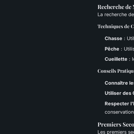
Recherche de 
La recherche de 
Techniques de C
Chasse
: Ut
Pêche
: Util
Cueillette
: 
Conseils Pratiqu
Connaître le
Utiliser des 
Respecter l
conservation
Premiers Seco
Les premiers sec