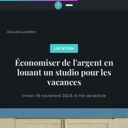
Accueil
›
Location
LOCATION
Économiser de l'argent en
louant un studio pour les
vacances
Imran
•
19 novembre 2024
•
6 min de lecture